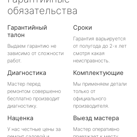
обязательства
Гарантийный
Сроки
талон
Гарантия варьируется
Выдаем гарантию не
от полугода до 2-х лет
зависимо от сложности
смотря какая
работ.
неисправность.
Диагностика
Комплектующие
Мастер перед
Мы применяем детали
ремонтом совершенно
только от
бесплатно производит
официального
диагностику.
производителя.
Наценка
Выезд мастера
У нас честные цены за
Мастер оперативно
ремонт садовой и
приезжает к месту