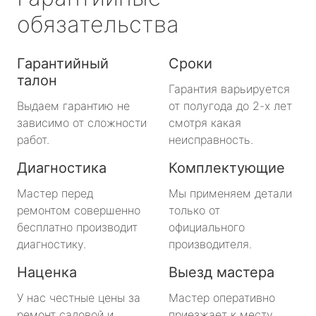
обязательства
Гарантийный
Сроки
талон
Гарантия варьируется
Выдаем гарантию не
от полугода до 2-х лет
зависимо от сложности
смотря какая
работ.
неисправность.
Диагностика
Комплектующие
Мастер перед
Мы применяем детали
ремонтом совершенно
только от
бесплатно производит
официального
диагностику.
производителя.
Наценка
Выезд мастера
У нас честные цены за
Мастер оперативно
ремонт садовой и
приезжает к месту