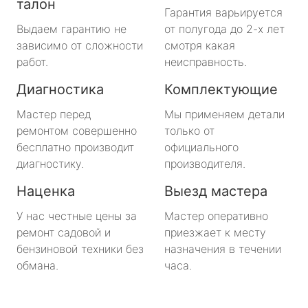
талон
Гарантия варьируется
Выдаем гарантию не
от полугода до 2-х лет
зависимо от сложности
смотря какая
работ.
неисправность.
Диагностика
Комплектующие
Мастер перед
Мы применяем детали
ремонтом совершенно
только от
бесплатно производит
официального
диагностику.
производителя.
Наценка
Выезд мастера
У нас честные цены за
Мастер оперативно
ремонт садовой и
приезжает к месту
бензиновой техники без
назначения в течении
обмана.
часа.