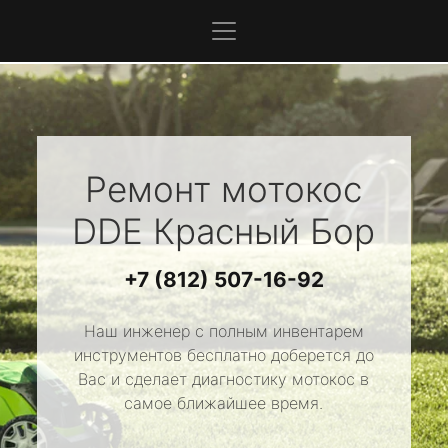
Ремонт мотокос
DDE
Красный Бор
+7 (812) 507-16-92
Наш инженер с полным инвентарем
инструментов бесплатно доберется до
Вас и сделает диагностику мотокос в
самое ближайшее время.