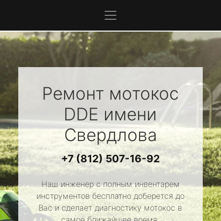
Ремонт мотокос
DDE
имени
Свердлова
+7 (812) 507-16-92
Наш инженер с полным инвентарем
инструментов бесплатно доберется до
Вас и сделает диагностику мотокос в
самое ближайшее время.