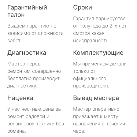
Гарантийный
Сроки
талон
Гарантия варьируется
Выдаем гарантию не
от полугода до 2-х лет
зависимо от сложности
смотря какая
работ.
неисправность.
Диагностика
Комплектующие
Мастер перед
Мы применяем детали
ремонтом совершенно
только от
бесплатно производит
официального
диагностику.
производителя.
Наценка
Выезд мастера
У нас честные цены за
Мастер оперативно
ремонт садовой и
приезжает к месту
бензиновой техники без
назначения в течении
обмана.
часа.