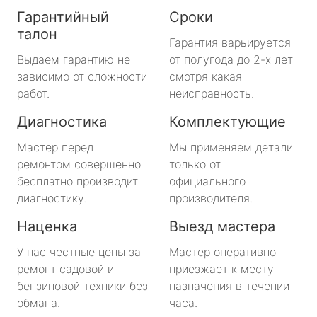
Гарантийный
Сроки
талон
Гарантия варьируется
Выдаем гарантию не
от полугода до 2-х лет
зависимо от сложности
смотря какая
работ.
неисправность.
Диагностика
Комплектующие
Мастер перед
Мы применяем детали
ремонтом совершенно
только от
бесплатно производит
официального
диагностику.
производителя.
Наценка
Выезд мастера
У нас честные цены за
Мастер оперативно
ремонт садовой и
приезжает к месту
бензиновой техники без
назначения в течении
обмана.
часа.