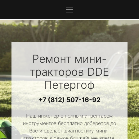
Ремонт мини-
тракторов
DDE
Петергоф
+7 (812) 507-16-92
Наш инженер с полным инвентарем
инструментов бесплатно доберется до
Вас и сделает диагностику мини-
тракторов в самое ближайшее время.