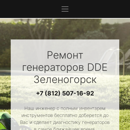
Ремонт
генераторов
DDE
Зеленогорск
+7 (812) 507-16-92
Наш инженер с полным инвентарем
инструментов бесплатно доберется до
Вас и сделает диагностику генераторов
в самое ближайшее время.