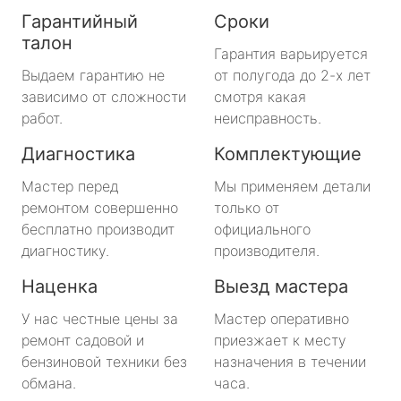
Гарантийный
Сроки
талон
Гарантия варьируется
Выдаем гарантию не
от полугода до 2-х лет
зависимо от сложности
смотря какая
работ.
неисправность.
Диагностика
Комплектующие
Мастер перед
Мы применяем детали
ремонтом совершенно
только от
бесплатно производит
официального
диагностику.
производителя.
Наценка
Выезд мастера
У нас честные цены за
Мастер оперативно
ремонт садовой и
приезжает к месту
бензиновой техники без
назначения в течении
обмана.
часа.