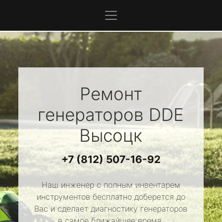
Ремонт
генераторов
DDE
Высоцк
+7 (812) 507-16-92
Наш инженер с полным инвентарем
инструментов бесплатно доберется до
Вас и сделает диагностику генераторов
в самое ближайшее время.