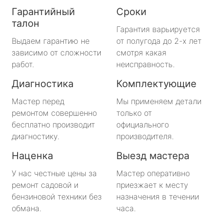
Гарантийный
Сроки
талон
Гарантия варьируется
Выдаем гарантию не
от полугода до 2-х лет
зависимо от сложности
смотря какая
работ.
неисправность.
Диагностика
Комплектующие
Мастер перед
Мы применяем детали
ремонтом совершенно
только от
бесплатно производит
официального
диагностику.
производителя.
Наценка
Выезд мастера
У нас честные цены за
Мастер оперативно
ремонт садовой и
приезжает к месту
бензиновой техники без
назначения в течении
обмана.
часа.