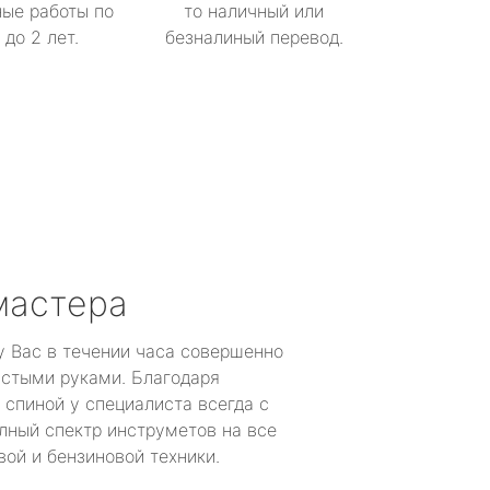
ые работы по
то наличный или
до 2 лет.
безналиный перевод.
мастера
у Вас в течении часа совершенно
устыми руками. Благодаря
 спиной у специалиста всегда с
лный спектр инструметов на все
ой и бензиновой техники.