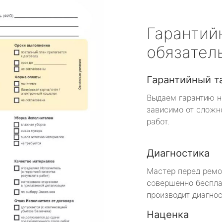
Гарантий
обязател
Гарантийный т
Выдаем гарантию н
зависимо от сложн
работ.
Диагностика
Мастер перед рем
совершенно беспла
производит диагнос
Наценка