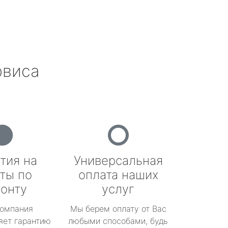
рвиса
тия на
Универсальная
ты по
оплата наших
онту
услуг
омпания
Мы берем оплату от Вас
яет гарантию
любыми способами, будь