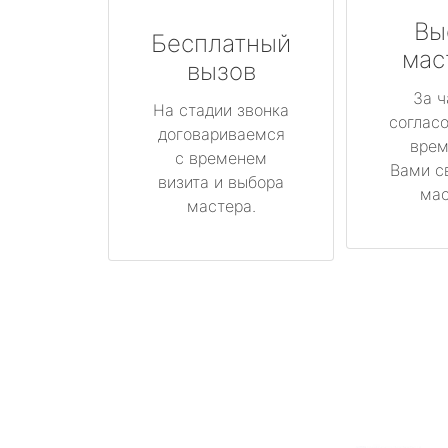
Вы
Бесплатный
мас
вызов
За ч
На стадии звонка
соглас
договариваемся
врем
с временем
Вами с
визита и выбора
мас
мастера.