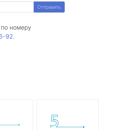
Отправить
 по номеру
16-92
.