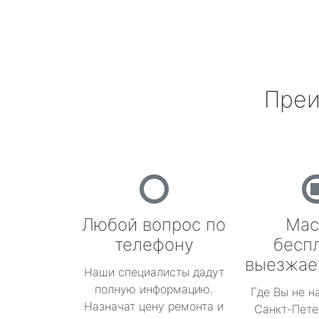
Преи
Любой вопрос по
Мас
телефону
бесп
выезжае
Наши специалисты дадут
полную информацию.
Где Вы не н
Назначат цену ремонта и
Санкт-Пете