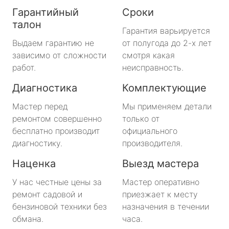
Гарантийный
Сроки
талон
Гарантия варьируется
Выдаем гарантию не
от полугода до 2-х лет
зависимо от сложности
смотря какая
работ.
неисправность.
Диагностика
Комплектующие
Мастер перед
Мы применяем детали
ремонтом совершенно
только от
бесплатно производит
официального
диагностику.
производителя.
Наценка
Выезд мастера
У нас честные цены за
Мастер оперативно
ремонт садовой и
приезжает к месту
бензиновой техники без
назначения в течении
обмана.
часа.