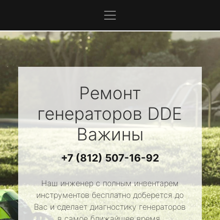
Ремонт
генераторов
DDE
Важины
+7 (812) 507-16-92
Наш инженер с полным инвентарем
инструментов бесплатно доберется до
Вас и сделает диагностику генераторов
в самое ближайшее время.