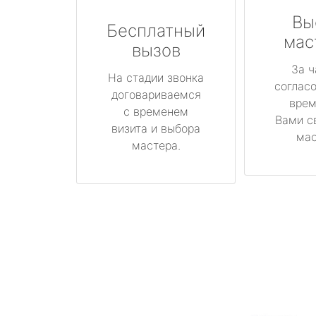
Вы
Бесплатный
мас
вызов
За ч
На стадии звонка
соглас
договариваемся
врем
с временем
Вами с
визита и выбора
мас
мастера.