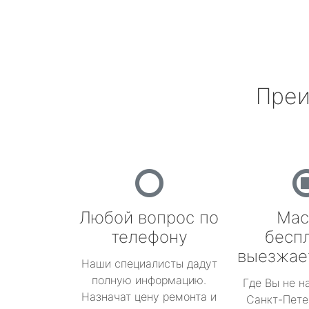
Преи
Любой вопрос по
Мас
телефону
бесп
выезжае
Наши специалисты дадут
полную информацию.
Где Вы не н
Назначат цену ремонта и
Санкт-Пете