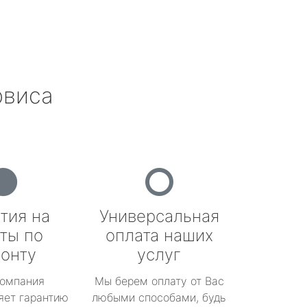
рвиса
тия на
Универсальная
ты по
оплата наших
онту
услуг
омпания
Мы берем оплату от Вас
яет гарантию
любыми способами, будь