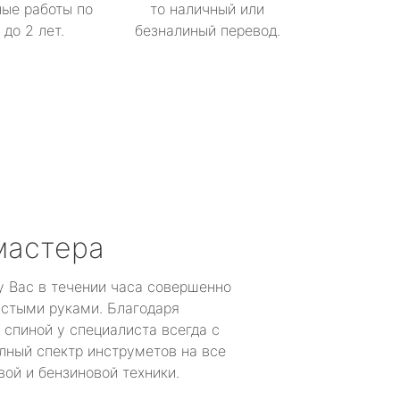
ые работы по
то наличный или
до 2 лет.
безналиный перевод.
мастера
у Вас в течении часа совершенно
устыми руками. Благодаря
 спиной у специалиста всегда с
лный спектр инструметов на все
ой и бензиновой техники.