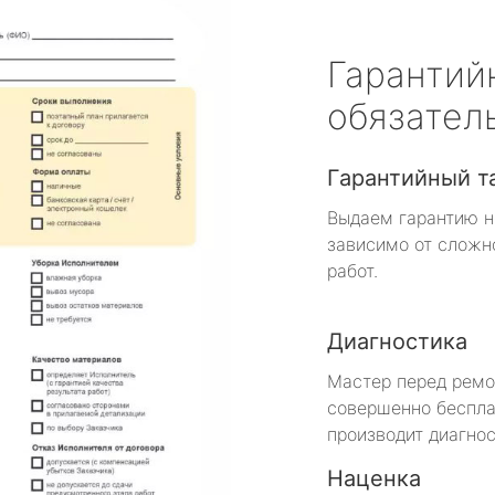
Гарантий
обязател
Гарантийный т
Выдаем гарантию н
зависимо от сложн
работ.
Диагностика
Мастер перед рем
совершенно беспла
производит диагнос
Наценка