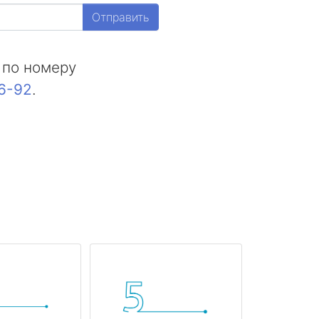
Отправить
 по номеру
16-92
.