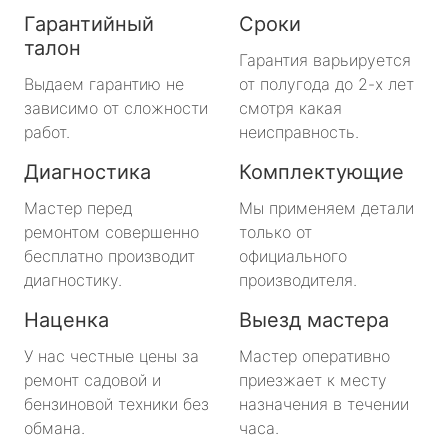
Гарантийный
Сроки
талон
Гарантия варьируется
Выдаем гарантию не
от полугода до 2-х лет
зависимо от сложности
смотря какая
работ.
неисправность.
Диагностика
Комплектующие
Мастер перед
Мы применяем детали
ремонтом совершенно
только от
бесплатно производит
официального
диагностику.
производителя.
Наценка
Выезд мастера
У нас честные цены за
Мастер оперативно
ремонт садовой и
приезжает к месту
бензиновой техники без
назначения в течении
обмана.
часа.