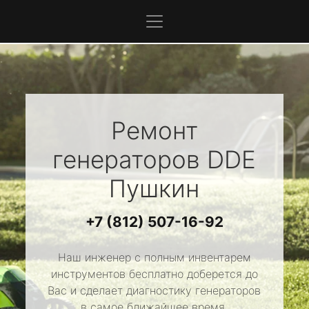
Ремонт
генераторов
DDE
Пушкин
+7 (812) 507-16-92
Наш инженер с полным инвентарем
инструментов бесплатно доберется до
Вас и сделает диагностику генераторов
в самое ближайшее время.