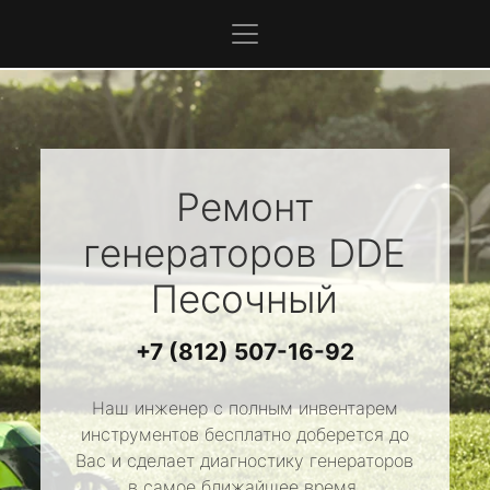
Ремонт
генераторов
DDE
Песочный
+7 (812) 507-16-92
Наш инженер с полным инвентарем
инструментов бесплатно доберется до
Вас и сделает диагностику генераторов
в самое ближайшее время.