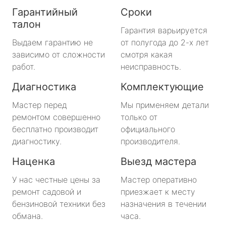
Гарантийный
Сроки
талон
Гарантия варьируется
Выдаем гарантию не
от полугода до 2-х лет
зависимо от сложности
смотря какая
работ.
неисправность.
Диагностика
Комплектующие
Мастер перед
Мы применяем детали
ремонтом совершенно
только от
бесплатно производит
официального
диагностику.
производителя.
Наценка
Выезд мастера
У нас честные цены за
Мастер оперативно
ремонт садовой и
приезжает к месту
бензиновой техники без
назначения в течении
обмана.
часа.