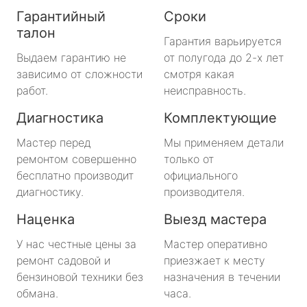
Гарантийный
Сроки
талон
Гарантия варьируется
Выдаем гарантию не
от полугода до 2-х лет
зависимо от сложности
смотря какая
работ.
неисправность.
Диагностика
Комплектующие
Мастер перед
Мы применяем детали
ремонтом совершенно
только от
бесплатно производит
официального
диагностику.
производителя.
Наценка
Выезд мастера
У нас честные цены за
Мастер оперативно
ремонт садовой и
приезжает к месту
бензиновой техники без
назначения в течении
обмана.
часа.