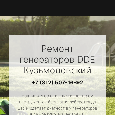
Ремонт
генераторов
DDE
Кузьмоловский
+7 (812) 507-16-92
Наш инженер с полным инвентарем
инструментов бесплатно доберется до
Вас и сделает диагностику генераторов
в самое ближайшее время.