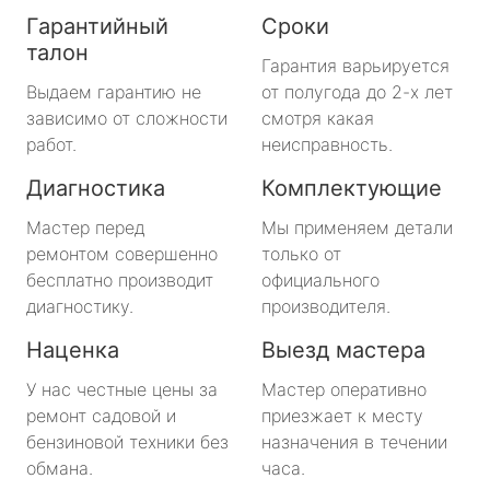
Гарантийный
Сроки
талон
Гарантия варьируется
Выдаем гарантию не
от полугода до 2-х лет
зависимо от сложности
смотря какая
работ.
неисправность.
Диагностика
Комплектующие
Мастер перед
Мы применяем детали
ремонтом совершенно
только от
бесплатно производит
официального
диагностику.
производителя.
Наценка
Выезд мастера
У нас честные цены за
Мастер оперативно
ремонт садовой и
приезжает к месту
бензиновой техники без
назначения в течении
обмана.
часа.