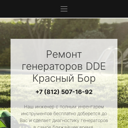
Ремонт
генераторов
DDE
Красный Бор
+7 (812) 507-16-92
Наш инженер с полным инвентарем
инструментов бесплатно доберется до
Вас и сделает диагностику генераторов
в самое ближайшее время.