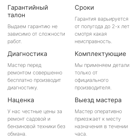
Гарантийный
Сроки
талон
Гарантия варьируется
Выдаем гарантию не
от полугода до 2-х лет
зависимо от сложности
смотря какая
работ.
неисправность.
Диагностика
Комплектующие
Мастер перед
Мы применяем детали
ремонтом совершенно
только от
бесплатно производит
официального
диагностику.
производителя.
Наценка
Выезд мастера
У нас честные цены за
Мастер оперативно
ремонт садовой и
приезжает к месту
бензиновой техники без
назначения в течении
обмана.
часа.