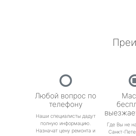
Преи
Любой вопрос по
Мас
телефону
бесп
выезжае
Наши специалисты дадут
полную информацию.
Где Вы не н
Назначат цену ремонта и
Санкт-Пете