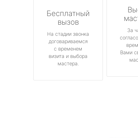
Вы
Бесплатный
мас
вызов
За ч
На стадии звонка
соглас
договариваемся
врем
с временем
Вами с
визита и выбора
мас
мастера.