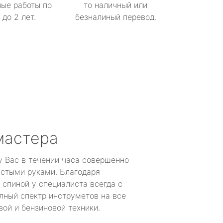
ые работы по
то наличный или
до 2 лет.
безналиный перевод.
мастера
у Вас в течении часа совершенно
устыми руками. Благодаря
 спиной у специалиста всегда с
лный спектр инструметов на все
ой и бензиновой техники.