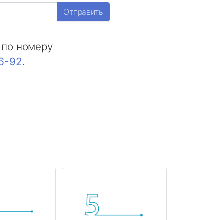
Отправить
 по номеру
16-92
.