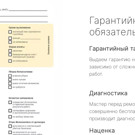
Гарантий
обязател
Гарантийный т
Выдаем гарантию н
зависимо от сложн
работ.
Диагностика
Мастер перед рем
совершенно беспла
производит диагнос
Наценка