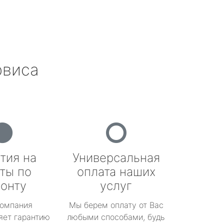
рвиса
тия на
Универсальная
ты по
оплата наших
онту
услуг
омпания
Мы берем оплату от Вас
яет гарантию
любыми способами, будь