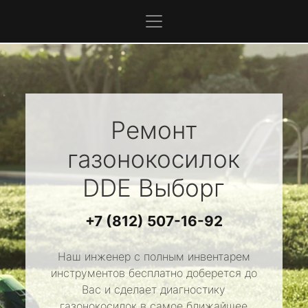
Ремонт
газонокосилок
DDE
Выборг
+7 (812) 507-16-92
Наш инженер с полным инвентарем
инструментов бесплатно доберется до
Вас и сделает диагностику
газонокосилок в самое ближайшее