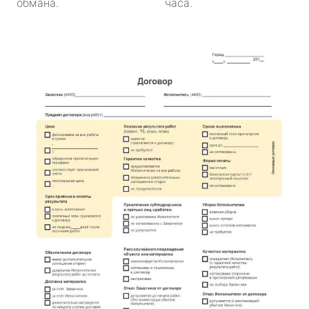
обмана.
часа.