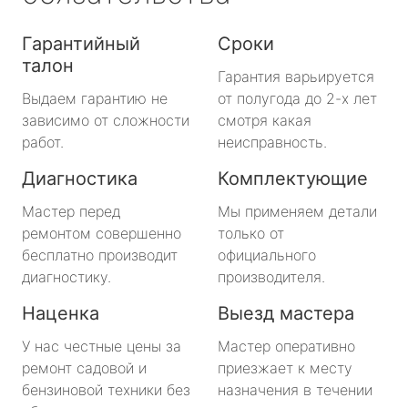
Гарантийный
Сроки
талон
Гарантия варьируется
Выдаем гарантию не
от полугода до 2-х лет
зависимо от сложности
смотря какая
работ.
неисправность.
Диагностика
Комплектующие
Мастер перед
Мы применяем детали
ремонтом совершенно
только от
бесплатно производит
официального
диагностику.
производителя.
Наценка
Выезд мастера
У нас честные цены за
Мастер оперативно
ремонт садовой и
приезжает к месту
бензиновой техники без
назначения в течении