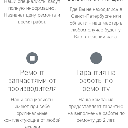
Наши специалисты дадут
полную информацию.
Где Вы не находились в
Назначат цену ремонта и
Санкт-Петербурге или
время работ.
области - наш мастер в
любом случае будет у
Вас в течении часа.
Ремонт
Гарантия на
запчастями от
работы по
производителя
ремонту
Наши специалисты
Наша компания
имеют при себе
предоставляет гарантию
оригинальные
на выполненые работы по
комплектующие от любой
ремонту до 2 лет.
техники.