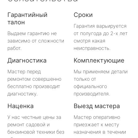
Гарантийный
Сроки
талон
Гарантия варьируется
Выдаем гарантию не
от полугода до 2-х лет
зависимо от сложности
смотря какая
работ.
неисправность.
Диагностика
Комплектующие
Мастер перед
Мы применяем детали
ремонтом совершенно
только от
бесплатно производит
официального
диагностику.
производителя.
Наценка
Выезд мастера
У нас честные цены за
Мастер оперативно
ремонт садовой и
приезжает к месту
бензиновой техники без
назначения в течении