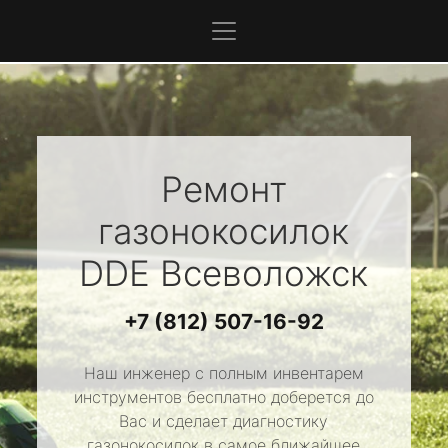
Ремонт
газонокосилок
DDE
Всеволожск
+7 (812) 507-16-92
Наш инженер с полным инвентарем
инструментов бесплатно доберется до
Вас и сделает диагностику
газонокосилок в самое ближайшее