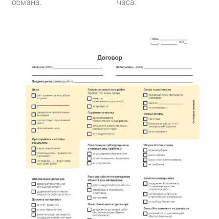
обмана.
часа.