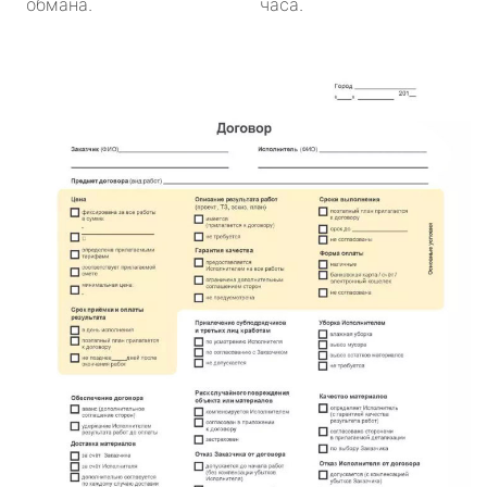
обмана.
часа.