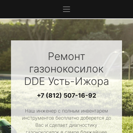
Ремонт
газонокосилок
DDE
Усть-Ижора
+7 (812) 507-16-92
Наш инженер с полным инвентарем
инструментов бесплатно доберется до
Вас и сделает диагностику
газонокосилок в самое ближайшее