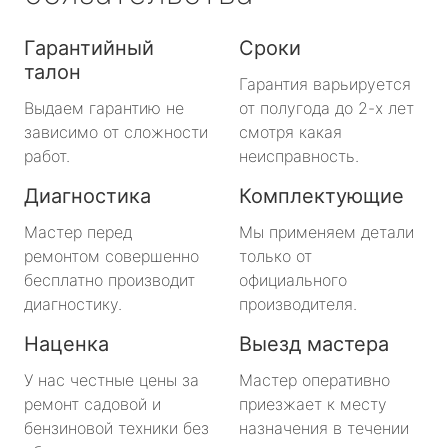
Гарантийный
Сроки
талон
Гарантия варьируется
Выдаем гарантию не
от полугода до 2-х лет
зависимо от сложности
смотря какая
работ.
неисправность.
Диагностика
Комплектующие
Мастер перед
Мы применяем детали
ремонтом совершенно
только от
бесплатно производит
официального
диагностику.
производителя.
Наценка
Выезд мастера
У нас честные цены за
Мастер оперативно
ремонт садовой и
приезжает к месту
бензиновой техники без
назначения в течении