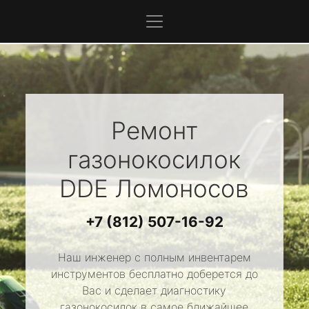
Ремонт
газонокосилок
DDE
Ломоносов
+7 (812) 507-16-92
Наш инженер с полным инвентарем
инструментов бесплатно доберется до
Вас и сделает диагностику
газонокосилок в самое ближайшее