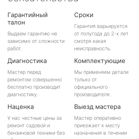
Гарантийный
Сроки
талон
Гарантия варьируется
Выдаем гарантию не
от полугода до 2-х лет
зависимо от сложности
смотря какая
работ.
неисправность.
Диагностика
Комплектующие
Мастер перед
Мы применяем детали
ремонтом совершенно
только от
бесплатно производит
официального
диагностику.
производителя.
Наценка
Выезд мастера
У нас честные цены за
Мастер оперативно
ремонт садовой и
приезжает к месту
бензиновой техники без
назначения в течении