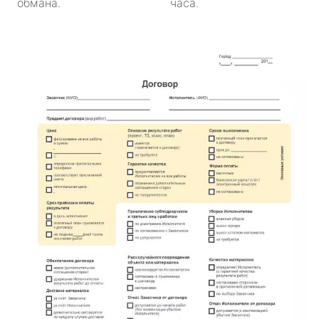
обмана.
часа.