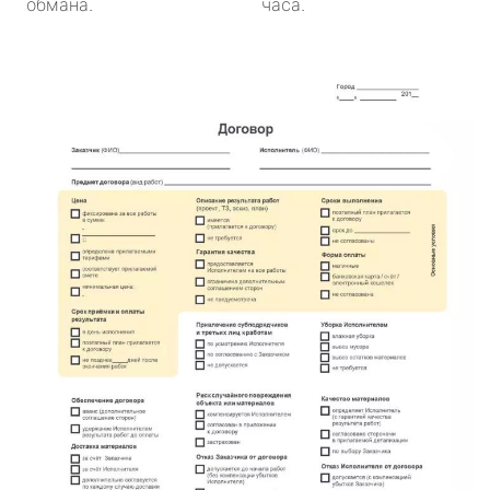
обмана.
часа.