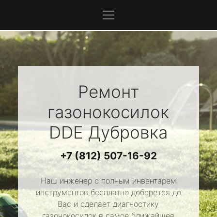
Ремонт
газонокосилок
DDE
Дубровка
+7 (812) 507-16-92
Наш инженер с полным инвентарем
инструментов бесплатно доберется до
Вас и сделает диагностику
газонокосилок в самое ближайшее