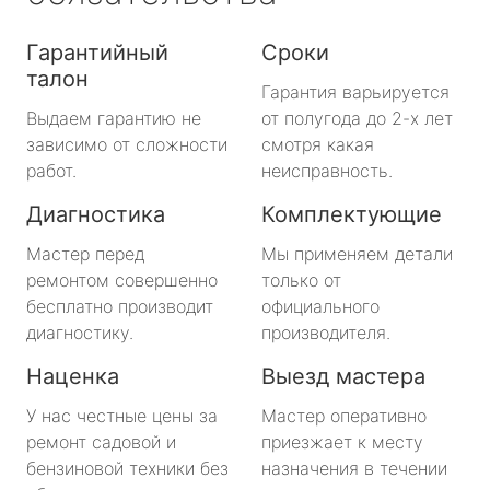
Гарантийный
Сроки
талон
Гарантия варьируется
Выдаем гарантию не
от полугода до 2-х лет
зависимо от сложности
смотря какая
работ.
неисправность.
Диагностика
Комплектующие
Мастер перед
Мы применяем детали
ремонтом совершенно
только от
бесплатно производит
официального
диагностику.
производителя.
Наценка
Выезд мастера
У нас честные цены за
Мастер оперативно
ремонт садовой и
приезжает к месту
бензиновой техники без
назначения в течении