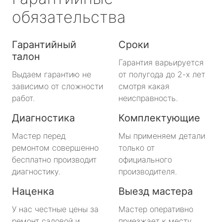
обязательства
Гарантийный
Сроки
талон
Гарантия варьируется
Выдаем гарантию не
от полугода до 2-х лет
зависимо от сложности
смотря какая
работ.
неисправность.
Диагностика
Комплектующие
Мастер перед
Мы применяем детали
ремонтом совершенно
только от
бесплатно производит
официального
диагностику.
производителя.
Наценка
Выезд мастера
У нас честные цены за
Мастер оперативно
ремонт садовой и
приезжает к месту