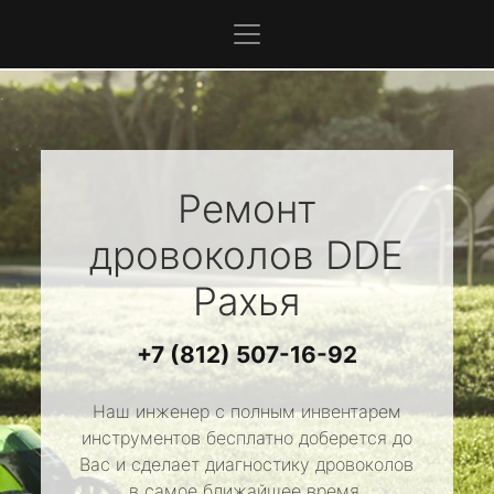
Ремонт
дровоколов
DDE
Рахья
+7 (812) 507-16-92
Наш инженер с полным инвентарем
инструментов бесплатно доберется до
Вас и сделает диагностику дровоколов
в самое ближайшее время.