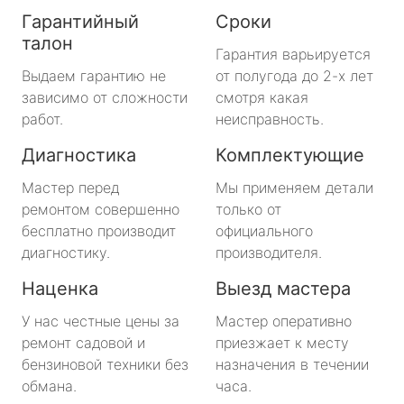
Гарантийный
Сроки
талон
Гарантия варьируется
Выдаем гарантию не
от полугода до 2-х лет
зависимо от сложности
смотря какая
работ.
неисправность.
Диагностика
Комплектующие
Мастер перед
Мы применяем детали
ремонтом совершенно
только от
бесплатно производит
официального
диагностику.
производителя.
Наценка
Выезд мастера
У нас честные цены за
Мастер оперативно
ремонт садовой и
приезжает к месту
бензиновой техники без
назначения в течении
обмана.
часа.