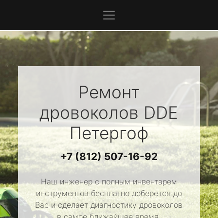
Ремонт
дровоколов
DDE
Петергоф
+7 (812) 507-16-92
Наш инженер с полным инвентарем
инструментов бесплатно доберется до
Вас и сделает диагностику дровоколов
в самое ближайшее время.