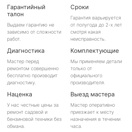
Гарантийный
Сроки
талон
Гарантия варьируется
Выдаем гарантию не
от полугода до 2-х лет
зависимо от сложности
смотря какая
работ.
неисправность.
Диагностика
Комплектующие
Мастер перед
Мы применяем детали
ремонтом совершенно
только от
бесплатно производит
официального
диагностику.
производителя.
Наценка
Выезд мастера
У нас честные цены за
Мастер оперативно
ремонт садовой и
приезжает к месту
бензиновой техники без
назначения в течении
обмана.
часа.