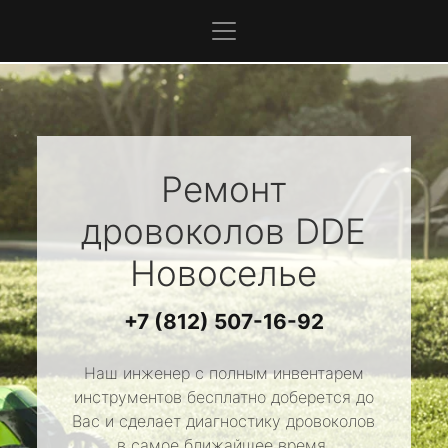
Ремонт
дровоколов
DDE
Новоселье
+7 (812) 507-16-92
Наш инженер с полным инвентарем
инструментов бесплатно доберется до
Вас и сделает диагностику дровоколов
в самое ближайшее время.