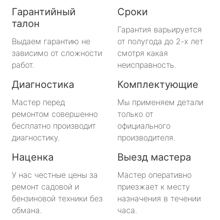
Гарантийный
Сроки
талон
Гарантия варьируется
Выдаем гарантию не
от полугода до 2-х лет
зависимо от сложности
смотря какая
работ.
неисправность.
Диагностика
Комплектующие
Мастер перед
Мы применяем детали
ремонтом совершенно
только от
бесплатно производит
официального
диагностику.
производителя.
Наценка
Выезд мастера
У нас честные цены за
Мастер оперативно
ремонт садовой и
приезжает к месту
бензиновой техники без
назначения в течении
обмана.
часа.