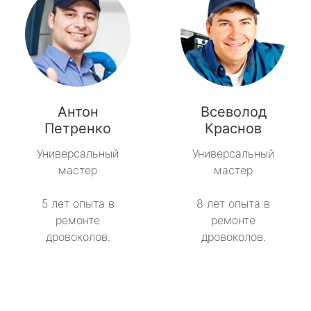
Антон
Всеволод
Петренко
Краснов
Универсальный
Универсальный
мастер
мастер
5 лет опыта в
8 лет опыта в
ремонте
ремонте
дровоколов.
дровоколов.