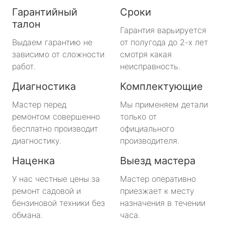
Гарантийный
Сроки
талон
Гарантия варьируется
Выдаем гарантию не
от полугода до 2-х лет
зависимо от сложности
смотря какая
работ.
неисправность.
Диагностика
Комплектующие
Мастер перед
Мы применяем детали
ремонтом совершенно
только от
бесплатно производит
официального
диагностику.
производителя.
Наценка
Выезд мастера
У нас честные цены за
Мастер оперативно
ремонт садовой и
приезжает к месту
бензиновой техники без
назначения в течении
обмана.
часа.