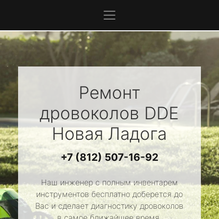
Ремонт
дровоколов
DDE
Новая Ладога
+7 (812) 507-16-92
Наш инженер с полным инвентарем
инструментов бесплатно доберется до
Вас и сделает диагностику дровоколов
в самое ближайшее время.