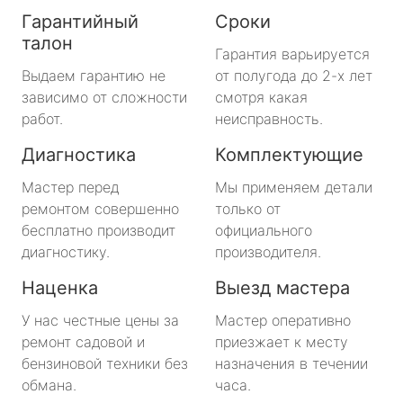
Гарантийный
Сроки
талон
Гарантия варьируется
Выдаем гарантию не
от полугода до 2-х лет
зависимо от сложности
смотря какая
работ.
неисправность.
Диагностика
Комплектующие
Мастер перед
Мы применяем детали
ремонтом совершенно
только от
бесплатно производит
официального
диагностику.
производителя.
Наценка
Выезд мастера
У нас честные цены за
Мастер оперативно
ремонт садовой и
приезжает к месту
бензиновой техники без
назначения в течении
обмана.
часа.