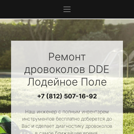
Ремонт
дровоколов
DDE
Лодейное Поле
+7 (812) 507-16-92
Наш инженер с полным инвентарем
инструментов бесплатно доберется до
Вас и сделает диагностику дровоколов
в самое ближайшее время.