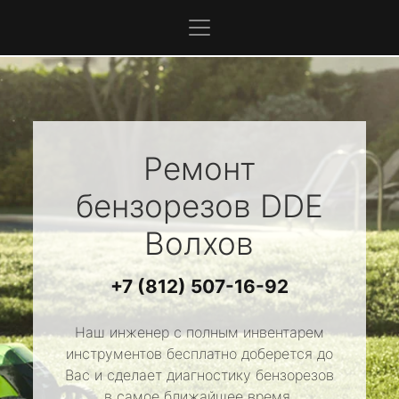
Ремонт
бензорезов
DDE
Волхов
+7 (812) 507-16-92
Наш инженер с полным инвентарем
инструментов бесплатно доберется до
Вас и сделает диагностику бензорезов
в самое ближайшее время.