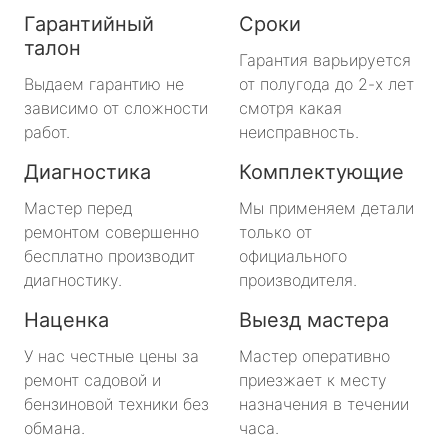
Гарантийный
Сроки
талон
Гарантия варьируется
Выдаем гарантию не
от полугода до 2-х лет
зависимо от сложности
смотря какая
работ.
неисправность.
Диагностика
Комплектующие
Мастер перед
Мы применяем детали
ремонтом совершенно
только от
бесплатно производит
официального
диагностику.
производителя.
Наценка
Выезд мастера
У нас честные цены за
Мастер оперативно
ремонт садовой и
приезжает к месту
бензиновой техники без
назначения в течении
обмана.
часа.