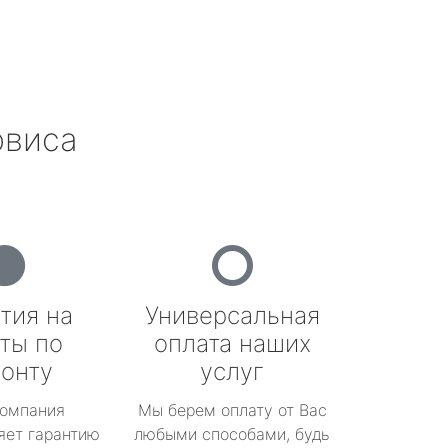
рвиса
тия на
Универсальная
ты по
оплата наших
онту
услуг
омпания
Мы берем оплату от Вас
яет гарантию
любыми способами, будь