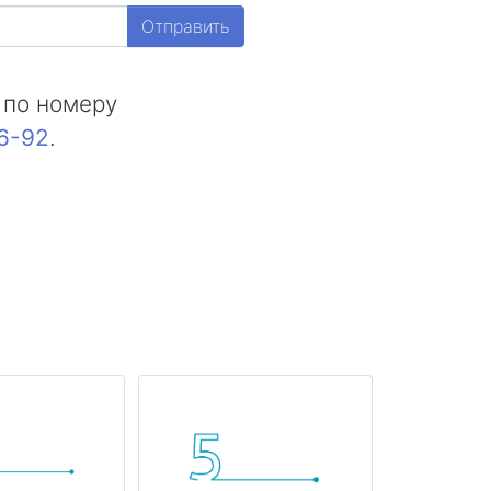
Отправить
 по номеру
16-92
.