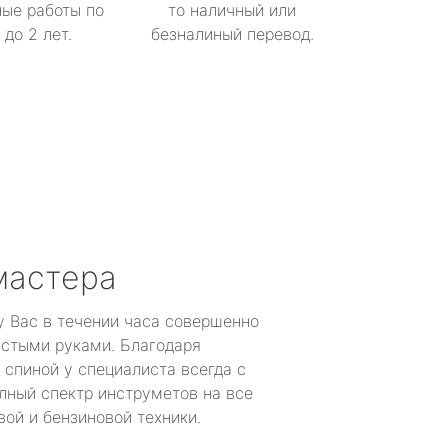
ые работы по
то наличный или
до 2 лет.
безналиный перевод.
мастера
у Вас в течении часа совершенно
устыми руками. Благодаря
 спиной у специалиста всегда с
лный спектр инструметов на все
ой и бензиновой техники.