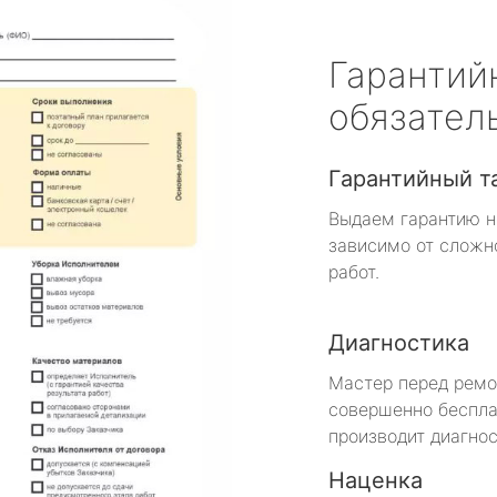
Гарантий
обязател
Гарантийный т
Выдаем гарантию н
зависимо от сложн
работ.
Диагностика
Мастер перед рем
совершенно беспла
производит диагнос
Наценка