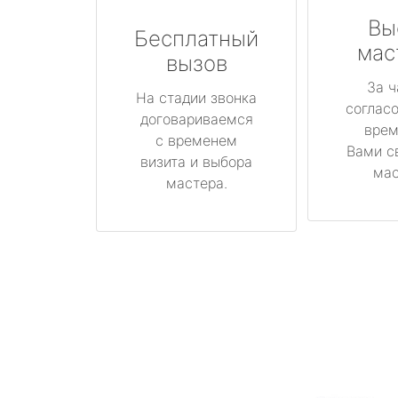
Вы
Бесплатный
мас
вызов
За ч
На стадии звонка
соглас
договариваемся
врем
с временем
Вами с
визита и выбора
мас
мастера.