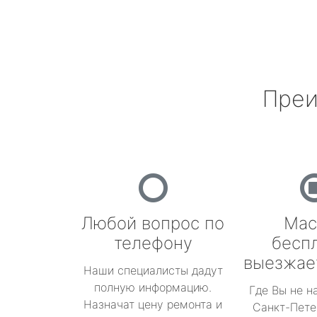
Преи
Любой вопрос по
Мас
телефону
бесп
выезжае
Наши специалисты дадут
полную информацию.
Где Вы не н
Назначат цену ремонта и
Санкт-Пете