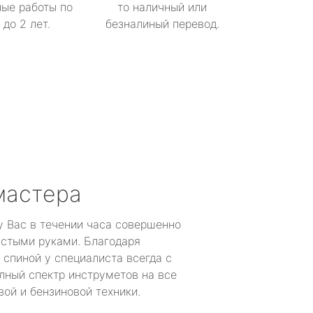
ые работы по
то наличный или
до 2 лет.
безналиный перевод.
мастера
у Вас в течении часа совершенно
устыми руками. Благодаря
 спиной у специалиста всегда с
лный спектр инструметов на все
ой и бензиновой техники.