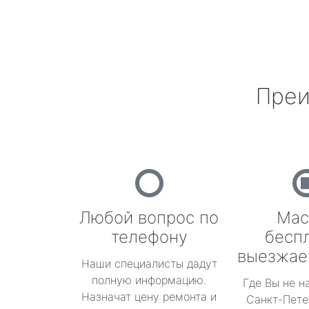
Преи
Любой вопрос по
Мас
телефону
бесп
выезжае
Наши специалисты дадут
полную информацию.
Где Вы не н
Назначат цену ремонта и
Санкт-Пете