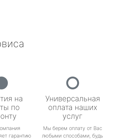
рвиса
тия на
Универсальная
ты по
оплата наших
онту
услуг
омпания
Мы берем оплату от Вас
яет гарантию
любыми способами, будь