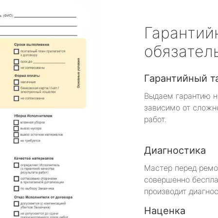
Гарантий
обязател
Гарантийный т
Выдаем гарантию н
зависимо от сложн
работ.
Диагностика
Мастер перед рем
совершенно беспла
производит диагнос
Наценка