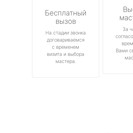
Вы
Бесплатный
мас
вызов
За ч
На стадии звонка
соглас
договариваемся
врем
с временем
Вами с
визита и выбора
мас
мастера.