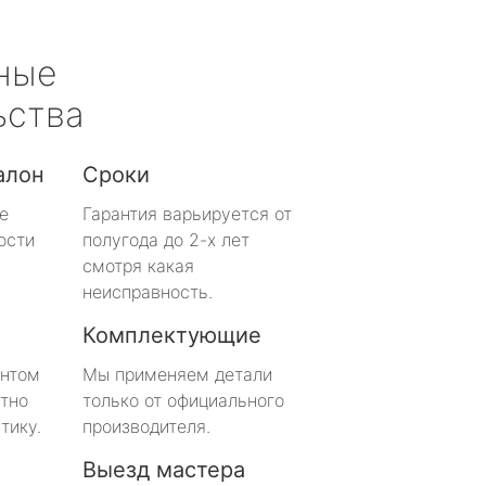
ные
ьства
алон
Сроки
е
Гарантия варьируется от
ости
полугода до 2-х лет
смотря какая
неисправность.
Комплектующие
онтом
Мы применяем детали
тно
только от официального
тику.
производителя.
Выезд мастера