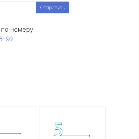
Отправить
 по номеру
16-92
.