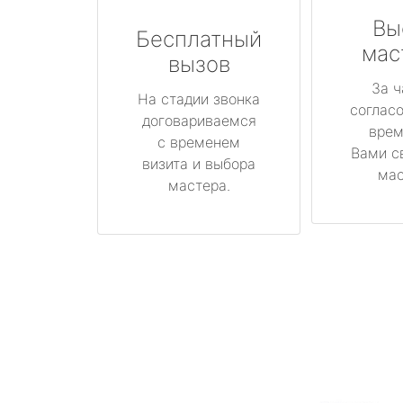
Вы
Бесплатный
мас
вызов
За ч
На стадии звонка
соглас
договариваемся
врем
с временем
Вами с
визита и выбора
мас
мастера.