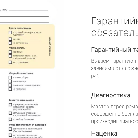
Гарантий
обязател
Гарантийный т
Выдаем гарантию н
зависимо от сложн
работ.
Диагностика
Мастер перед рем
совершенно беспла
производит диагнос
Наценка