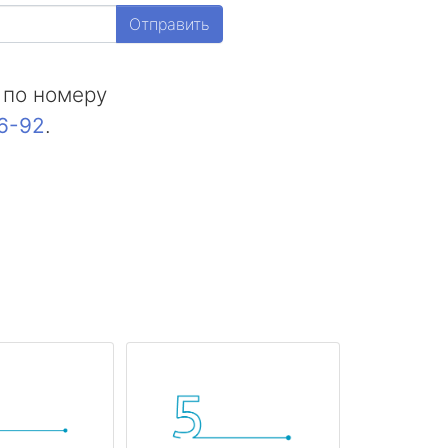
Отправить
 по номеру
16-92
.