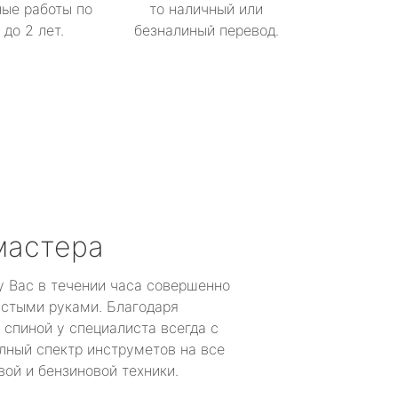
ые работы по
то наличный или
до 2 лет.
безналиный перевод.
мастера
у Вас в течении часа совершенно
устыми руками. Благодаря
 спиной у специалиста всегда с
лный спектр инструметов на все
ой и бензиновой техники.