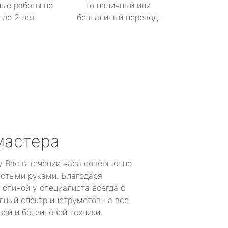
ые работы по
то наличный или
до 2 лет.
безналиный перевод.
мастера
у Вас в течении часа совершенно
устыми руками. Благодаря
 спиной у специалиста всегда с
лный спектр инструметов на все
ой и бензиновой техники.