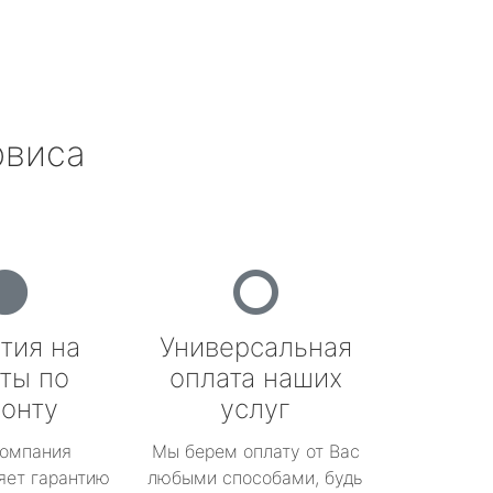
рвиса
тия на
Универсальная
ты по
оплата наших
онту
услуг
омпания
Мы берем оплату от Вас
яет гарантию
любыми способами, будь