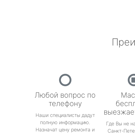
Преи
Любой вопрос по
Мас
телефону
бесп
выезжае
Наши специалисты дадут
полную информацию.
Где Вы не н
Назначат цену ремонта и
Санкт-Пете