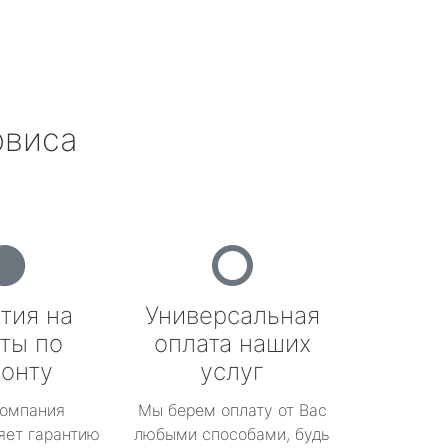
рвиса
тия на
Универсальная
ты по
оплата наших
онту
услуг
омпания
Мы берем оплату от Вас
яет гарантию
любыми способами, будь