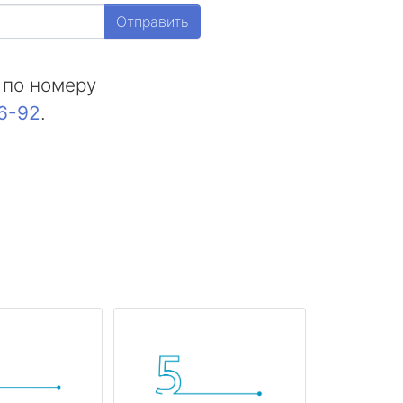
Отправить
 по номеру
16-92
.