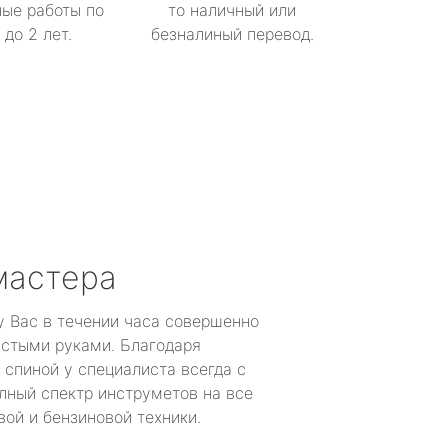
ые работы по
то наличный или
до 2 лет.
безналиный перевод.
мастера
у Вас в течении часа совершенно
устыми руками. Благодаря
 спиной у специалиста всегда с
лный спектр инструметов на все
ой и бензиновой техники.