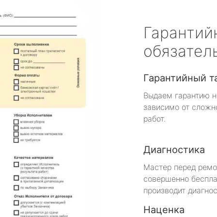
Гарантий
обязател
Гарантийный т
Выдаем гарантию н
зависимо от сложн
работ.
Диагностика
Мастер перед рем
совершенно беспла
производит диагнос
Наценка