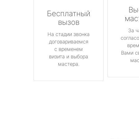
Вы
Бесплатный
мас
вызов
За ч
На стадии звонка
соглас
договариваемся
врем
с временем
Вами с
визита и выбора
мас
мастера.