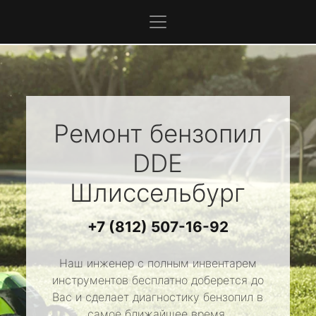
Ремонт бензопил
DDE
Шлиссельбург
+7 (812) 507-16-92
Наш инженер с полным инвентарем
инструментов бесплатно доберется до
Вас и сделает диагностику бензопил в
самое ближайшее время.