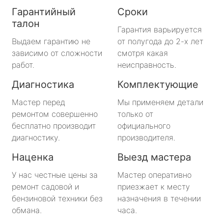
Гарантийный
Сроки
талон
Гарантия варьируется
Выдаем гарантию не
от полугода до 2-х лет
зависимо от сложности
смотря какая
работ.
неисправность.
Диагностика
Комплектующие
Мастер перед
Мы применяем детали
ремонтом совершенно
только от
бесплатно производит
официального
диагностику.
производителя.
Наценка
Выезд мастера
У нас честные цены за
Мастер оперативно
ремонт садовой и
приезжает к месту
бензиновой техники без
назначения в течении
обмана.
часа.