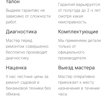
талон
Гарантия варьируется
Выдаем гарантию не
от полугода до 2-х лет
зависимо от сложности
смотря какая
работ.
неисправность.
Диагностика
Комплектующие
Мастер перед
Мы применяем детали
ремонтом совершенно
только от
бесплатно производит
официального
диагностику.
производителя.
Наценка
Выезд мастера
У нас честные цены за
Мастер оперативно
ремонт садовой и
приезжает к месту
бензиновой техники без
назначения в течении
обмана.
часа.