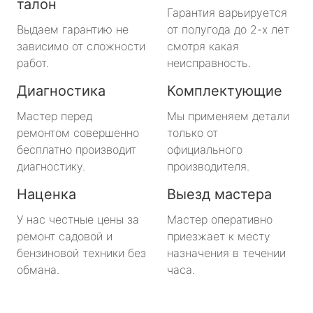
талон
Гарантия варьируется
Выдаем гарантию не
от полугода до 2-х лет
зависимо от сложности
смотря какая
работ.
неисправность.
Диагностика
Комплектующие
Мастер перед
Мы применяем детали
ремонтом совершенно
только от
бесплатно производит
официального
диагностику.
производителя.
Наценка
Выезд мастера
У нас честные цены за
Мастер оперативно
ремонт садовой и
приезжает к месту
бензиновой техники без
назначения в течении
обмана.
часа.