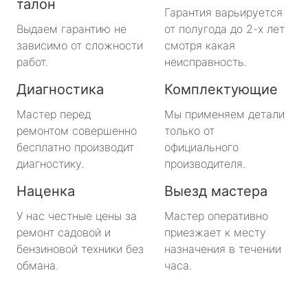
талон
Гарантия варьируется
Выдаем гарантию не
от полугода до 2-х лет
зависимо от сложности
смотря какая
работ.
неисправность.
Диагностика
Комплектующие
Мастер перед
Мы применяем детали
ремонтом совершенно
только от
бесплатно производит
официального
диагностику.
производителя.
Наценка
Выезд мастера
У нас честные цены за
Мастер оперативно
ремонт садовой и
приезжает к месту
бензиновой техники без
назначения в течении
обмана.
часа.