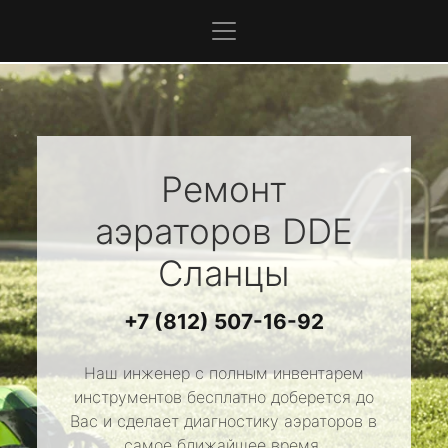
Ремонт
аэраторов
DDE
Сланцы
+7 (812) 507-16-92
Наш инженер с полным инвентарем
инструментов бесплатно доберется до
Вас и сделает диагностику аэраторов в
самое ближайшее время.