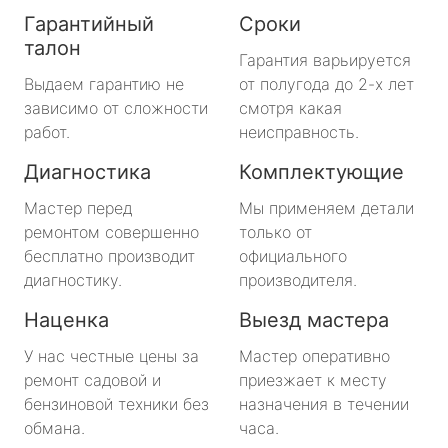
Гарантийный
Сроки
талон
Гарантия варьируется
Выдаем гарантию не
от полугода до 2-х лет
зависимо от сложности
смотря какая
работ.
неисправность.
Диагностика
Комплектующие
Мастер перед
Мы применяем детали
ремонтом совершенно
только от
бесплатно производит
официального
диагностику.
производителя.
Наценка
Выезд мастера
У нас честные цены за
Мастер оперативно
ремонт садовой и
приезжает к месту
бензиновой техники без
назначения в течении
обмана.
часа.