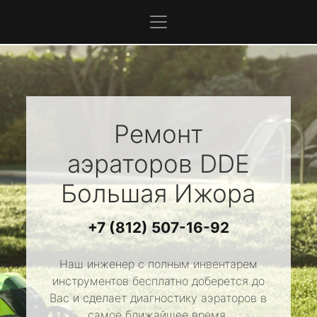
Ремонт
аэраторов
DDE
Большая Ижора
+7 (812) 507-16-92
Наш инженер с полным инвентарем
инструментов бесплатно доберется до
Вас и сделает диагностику аэраторов в
самое ближайшее время.