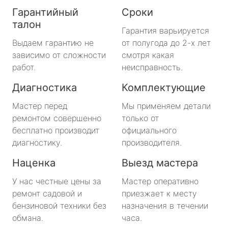
Гарантийный
Сроки
талон
Гарантия варьируется
Выдаем гарантию не
от полугода до 2-х лет
зависимо от сложности
смотря какая
работ.
неисправность.
Диагностика
Комплектующие
Мастер перед
Мы применяем детали
ремонтом совершенно
только от
бесплатно производит
официального
диагностику.
производителя.
Наценка
Выезд мастера
У нас честные цены за
Мастер оперативно
ремонт садовой и
приезжает к месту
бензиновой техники без
назначения в течении
обмана.
часа.